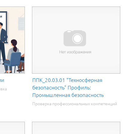
ии
ППК_20.03.01 "Техносферная
безопасность" Профиль:
овка
Промышленная безопасность
Проверка профессиональных компетенций