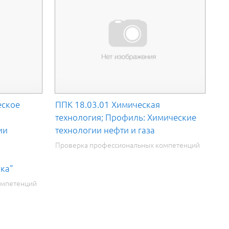
еское
ППК 18.03.01 Химическая
технология; Профиль: Химические
ии
технологии нефти и газа
Проверка профессиональных компетенций
ка"
омпетенций