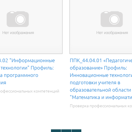
3.02 "Информационные
ППК_44.04.01 «Педагогич
 технологии" Профиль:
образование» Профиль:
ка программного
Инновационные технолог
ния
подготовки учителя в
образовательной области
рофессиональных компетенций
"Математика и информати
Проверка профессиональных к