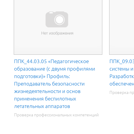
ППК_44.03.05 «Педагогическое
ППК_09.0
образование (с двумя профилями
системы и
подготовки)» Профиль:
Разработ
Преподаватель безопасности
обеспече
жизнедеятельности и основ
Проверка п
применения беспилотных
летательных аппаратов
Проверка профессиональных компетенций