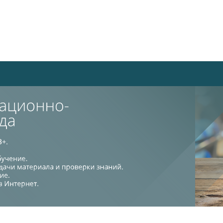
Тех. поддержка
Информация для пе