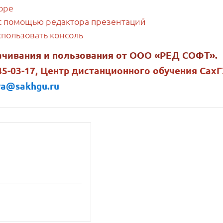
оре
 с помощью редактора презентаций
спользовать консоль
ачивания и пользования от ООО «РЕД СОФТ».
5-03-17, Центр дистанционного обучения СахГ
va@sakhgu.ru