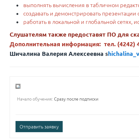
выполнять вычисления в табличном редакт
создавать и демонстрировать презентации
работать в локальной и глобальной сетях, и
Слушателям также предоставят ПО для ск
Дополнительная информация: тел. (4242) 4
Шичалина Валерия Алексеевна
s
hichalina_
Начало обучения:
Сразу после подписки
Отправить заявку