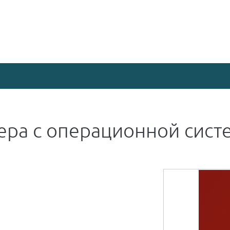
Тех. поддержка
Информация для пе
ера с операционной сист