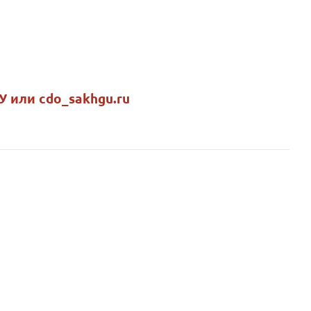
У или cdo_sakhgu.ru