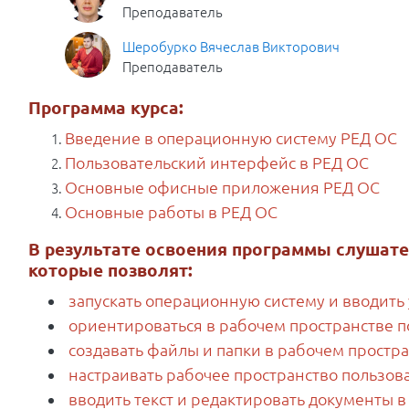
Преподаватель
Шеробурко Вячеслав Викторович
Преподаватель
Программа курса:
Введение в операционную систему РЕД ОС
Пользовательский интерфейс в РЕД ОС
Основные офисные приложения РЕД ОС
Основные работы в РЕД ОС
В результате освоения программы слушате
которые позволят:
запускать операционную систему и вводить
ориентироваться в рабочем пространстве п
создавать файлы и папки в рабочем простр
настраивать рабочее пространство пользов
вводить текст и редактировать документы в