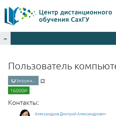
Перейти к основному содержанию
Пользователь компьют
Загрузка...
16000
Р
Контакты:
Александров Дмитрий Александрович