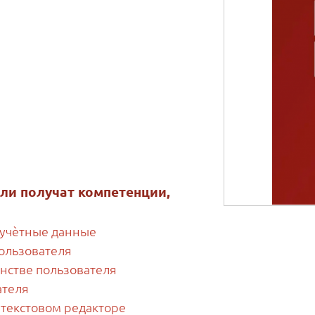
ли получат компетенции,
 учѐтные данные
ользователя
анстве пользователя
ателя
 текстовом редакторе