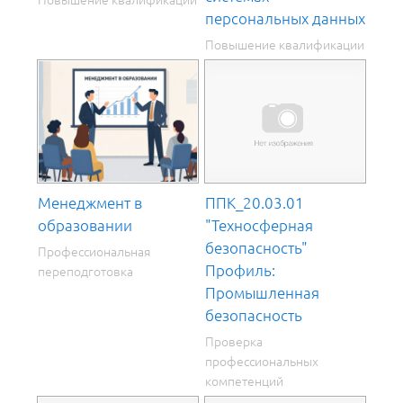
персональных данных
Повышение квалификации
Менеджмент в
ППК_20.03.01
образовании
"Техносферная
безопасность"
Профессиональная
Профиль:
переподготовка
Промышленная
безопасность
Проверка
профессиональных
компетенций