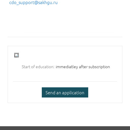
cdo_support@sakhgu.ru
Start of education:
immediatley after subscription
Send an application