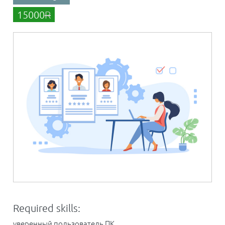
15000
R
Required skills:
уверенный пользователь ПК