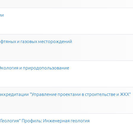
ии
ефтяных и газовых месторождений
 Экология и природопользование
аккредитации "Управление проектами в строительстве и ЖКХ"
"Геология" Профиль: Инженерная геология