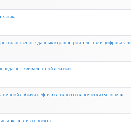
еханика
ространственных данных в градостроительстве и цифровизаци
евода безэквивалентной лексики
ажинной добычи нефти в сложных геологических условиях
ие и экспертиза проекта