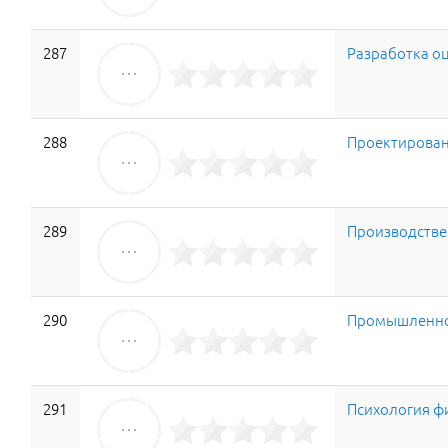
287
Разработка оц
288
Проектирован
289
Производстве
290
Промышленное
291
Психология ф