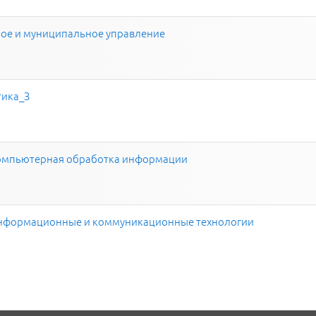
ное и муниципальное управление
тика_З
Компьютерная обработка информации
Информационные и коммуникационные технологии