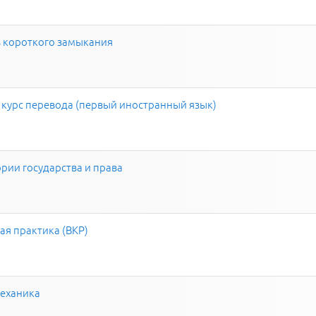
в короткого замыкания
 курс перевода (первый иностранный язык)
рии государства и права
я практика (ВКР)
еханика