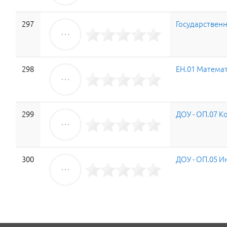
297
Государствен
298
ЕН.01 Матема
299
ДОУ - ОП.07 
300
ДОУ - ОП.05 