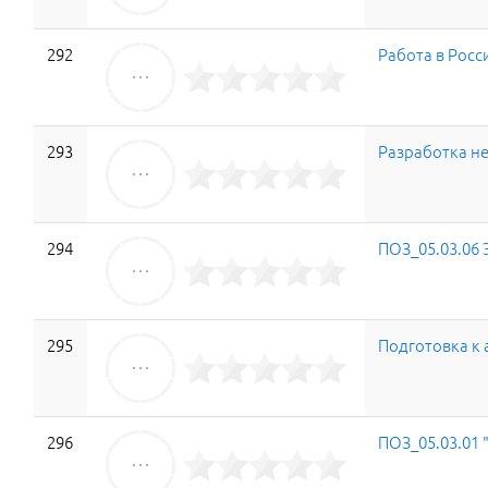
292
Работа в Росс
293
Разработка н
294
ПОЗ_05.03.06
295
Подготовка к 
296
ПОЗ_05.03.01 