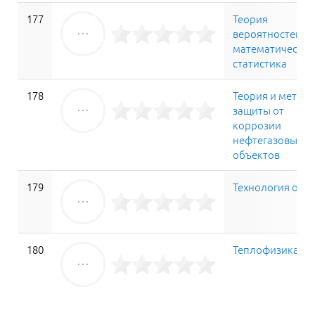
177
Теория
вероятностей и
математическая
статистика
178
Теория и метод
защиты от
коррозии
нефтегазовых
объектов
179
Технология отр
180
Теплофизика