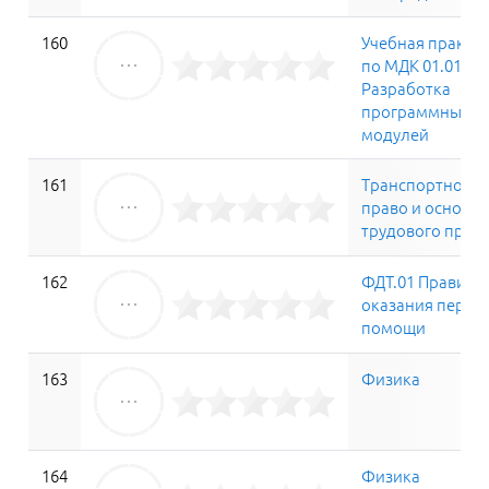
160
Учебная практи
по МДК 01.01
Разработка
программных
модулей
161
Транспортное
право и основы
трудового прав
162
ФДТ.01 Правила
оказания перво
помощи
163
Физика
164
Физика