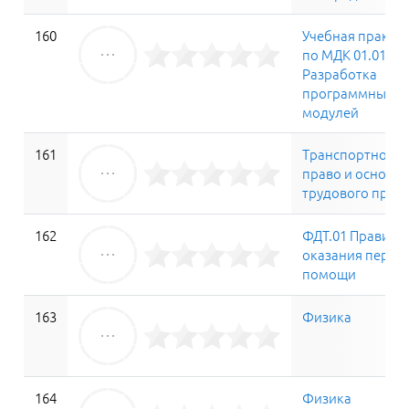
160
Учебная практи
по МДК 01.01
Разработка
программных
модулей
161
Транспортное
право и основы
трудового прав
162
ФДТ.01 Правила
оказания перво
помощи
163
Физика
164
Физика