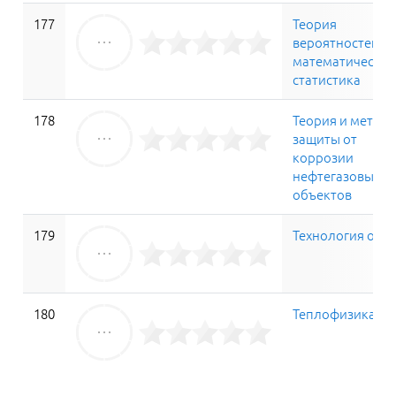
177
Теория
вероятностей и
математическая
статистика
178
Теория и метод
защиты от
коррозии
нефтегазовых
объектов
179
Технология отр
180
Теплофизика